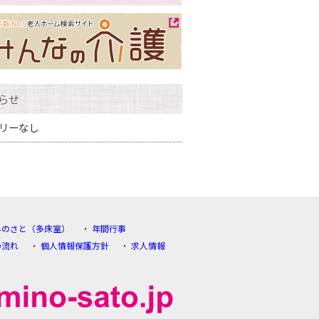
らせ
リーなし
みのさと（多床室）
年間行事
の流れ
個人情報保護方針
求人情報