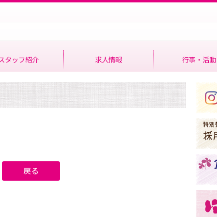
スタッフ紹介
求人情報
行事・活動
年間行事
クラブ活動
委員会活動
戻る