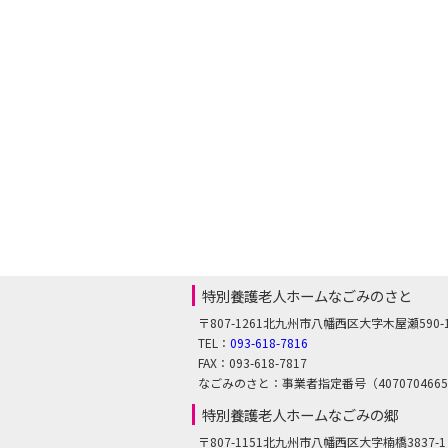
特別養護老人ホームなごみのさと
〒807-1261北九州市八幡西区大字木屋瀬590-
TEL：
093-618-7816
FAX：093-618-7817
なごみのさと：事業者指定番号（407070466
特別養護老人ホームなごみの郷
〒807-1151北九州市八幡西区大字楠橋3837-1